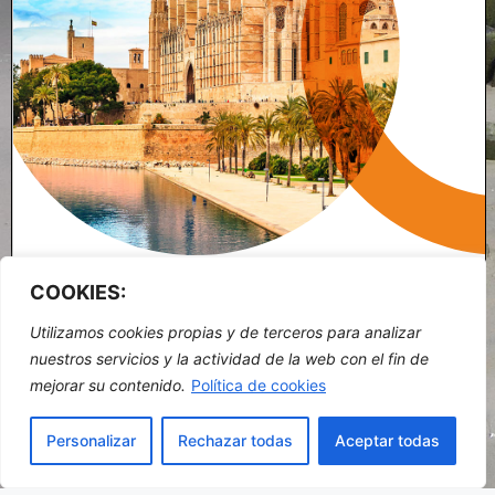
COOKIES:
Utilizamos cookies propias y de terceros para analizar
nuestros servicios y la actividad de la web con el fin de
Page
1
/
2
Zoom
100%
mejorar su contenido.
Política de cookies
Personalizar
Rechazar todas
Aceptar todas