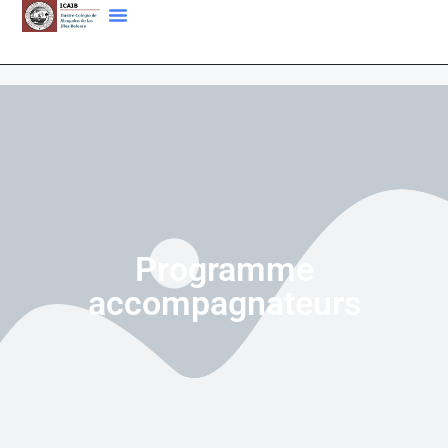
Programme
accompagnateurs