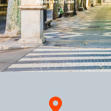
Assises >> La Sede