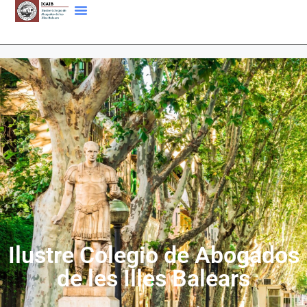
Ilustre Colegio de Abogados
de les Illes Balears