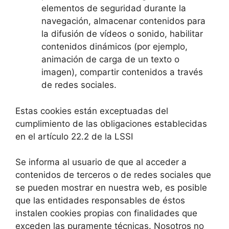
elementos de seguridad durante la
navegación, almacenar contenidos para
la difusión de vídeos o sonido, habilitar
contenidos dinámicos (por ejemplo,
animación de carga de un texto o
imagen), compartir contenidos a través
de redes sociales.
Estas cookies están exceptuadas del
cumplimiento de las obligaciones establecidas
en el artículo 22.2 de la LSSI
Se informa al usuario de que al acceder a
contenidos de terceros o de redes sociales que
se pueden mostrar en nuestra web, es posible
que las entidades responsables de éstos
instalen cookies propias con finalidades que
exceden las puramente técnicas. Nosotros no