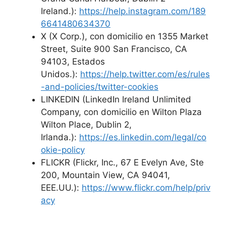
Ireland.):
https://help.instagram.com/189
6641480634370
X (X Corp.), con domicilio en 1355 Market
Street, Suite 900 San Francisco, CA
94103, Estados
Unidos.):
https://help.twitter.com/es/rules
-and-policies/twitter-cookies
LINKEDIN (LinkedIn Ireland Unlimited
Company, con domicilio en Wilton Plaza
Wilton Place, Dublin 2,
Irlanda.):
https://es.linkedin.com/legal/co
okie-policy
FLICKR (Flickr, Inc., 67 E Evelyn Ave, Ste
200, Mountain View, CA 94041,
EEE.UU.):
https://www.flickr.com/help/priv
acy